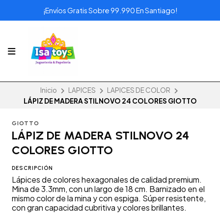
¡Envíos Gratis Sobre 99.990 En Santiago!
Inicio
LAPICES
LAPICES DE COLOR
LÁPIZ DE MADERA STILNOVO 24 COLORES GIOTTO
GIOTTO
LÁPIZ DE MADERA STILNOVO 24
COLORES GIOTTO
DESCRIPCIÓN
Lápices de colores hexagonales de calidad premium.
Mina de 3.3mm, con un largo de 18 cm. Barnizado en el
mismo color de la mina y con espiga. Súper resistente,
con gran capacidad cubritiva y colores brillantes.