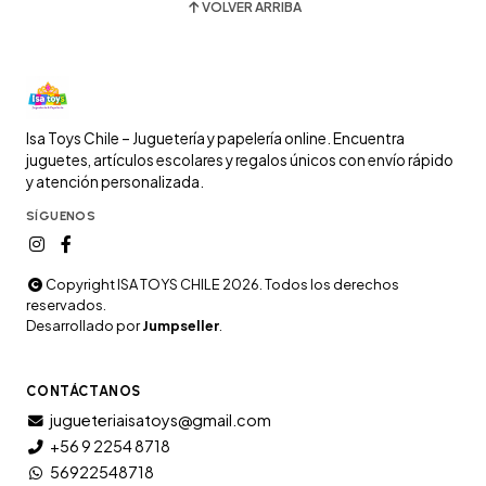
VOLVER ARRIBA
Isa Toys Chile – Juguetería y papelería online. Encuentra
juguetes, artículos escolares y regalos únicos con envío rápido
y atención personalizada.
SÍGUENOS
Copyright ISA TOYS CHILE 2026. Todos los derechos
reservados.
Desarrollado por
Jumpseller
.
CONTÁCTANOS
jugueteriaisatoys@gmail.com
+56 9 2254 8718
56922548718