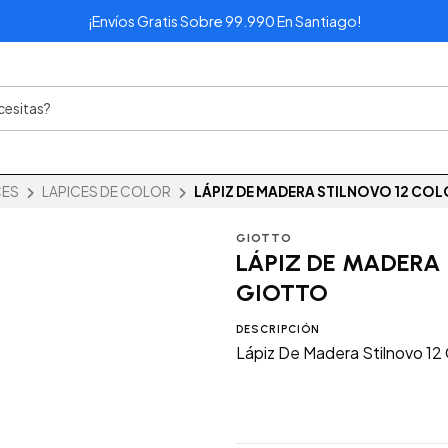
¡Envíos Gratis Sobre 99.990 En Santiago!
CES
LAPICES DE COLOR
LÁPIZ DE MADERA STILNOVO 12 CO
GIOTTO
LÁPIZ DE MADERA
GIOTTO
DESCRIPCIÓN
Lápiz De Madera Stilnovo 12