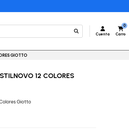
0
Cuenta
Carro
LORES GIOTTO
 STILNOVO 12 COLORES
 Colores Giotto