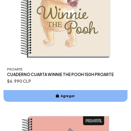
PROARTE
CUADERNO CUARTA WINNIE THE POOH 150H PROARTE
$6.990 CLP
Agregar
Añadido