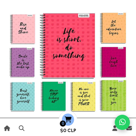
0
$0 CLP
CUADERNO UNIVERSITARIO PROARTE 100H 7MM IDEAS