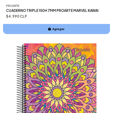
PROARTE
CUADERNO TRIPLE 150H 7MM PROARTE MARVEL KAWAI
$4.990 CLP
Agregar
Añadido