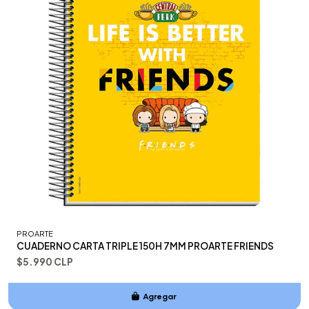
PROARTE
CUADERNO CARTA TRIPLE 150H 7MM PROARTE FRIENDS
$5.990 CLP
Agregar