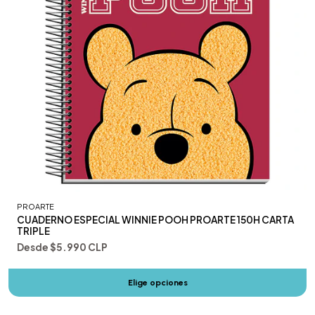
PROARTE
CUADERNO ESPECIAL WINNIE POOH PROARTE 150H CARTA
TRIPLE
Desde
$5.990 CLP
Elige opciones