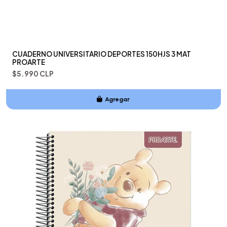
CUADERNO UNIVERSITARIO DEPORTES 150HJS 3 MAT
PROARTE
$5.990 CLP
Agregar
Añadido