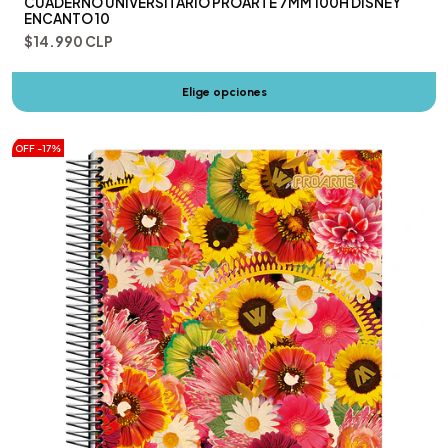
CUADERNO UNIVERSITARIO PROARTE 7MM 100H DISNEY
ENCANTO 10
$14.990 CLP
Elige opciones
OFF -17%