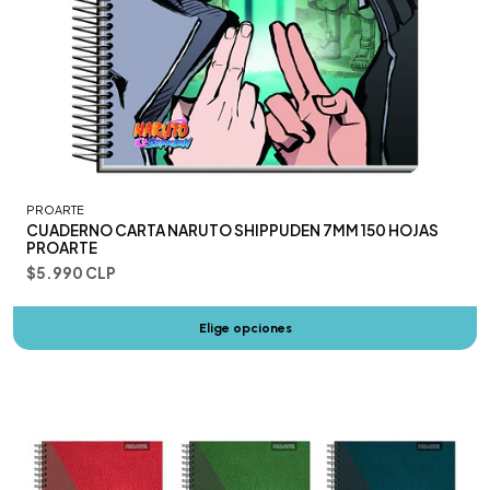
PROARTE
CUADERNO CARTA NARUTO SHIPPUDEN 7MM 150 HOJAS
PROARTE
$5.990 CLP
Elige opciones