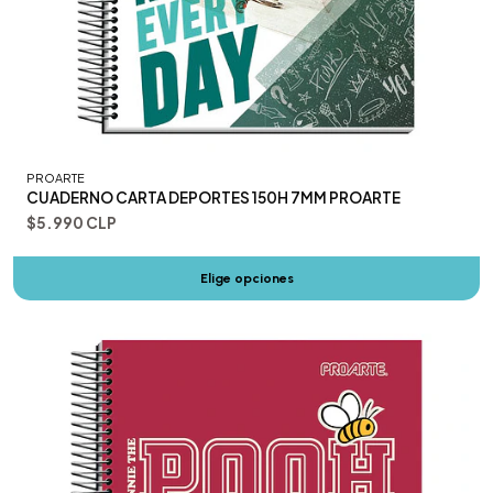
PROARTE
CUADERNO CARTA DEPORTES 150H 7MM PROARTE
$5.990 CLP
Elige opciones