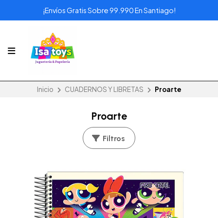
¡Envíos Gratis Sobre 99.990 En Santiago!
Inicio
CUADERNOS Y LIBRETAS
Proarte
Proarte
Filtros