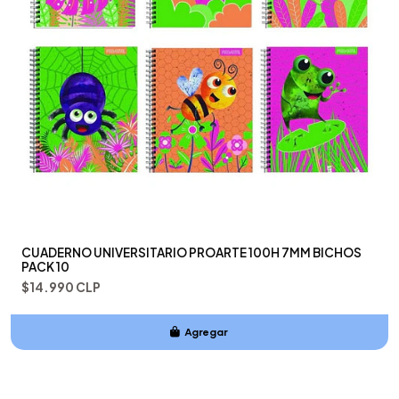
CUADERNO UNIVERSITARIO PROARTE 100H 7MM BICHOS
PACK 10
$14.990 CLP
Agregar
Añadido