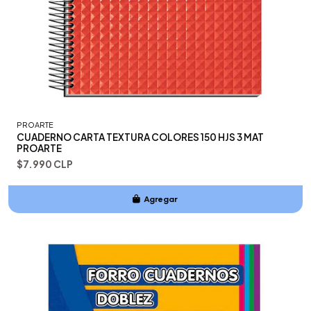
PROARTE
CUADERNO CARTA TEXTURA COLORES 150 HJS 3 MAT
PROARTE
$7.990 CLP
Agregar
Añadido