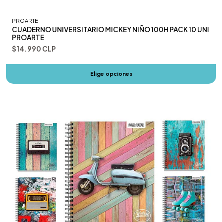
PROARTE
CUADERNO UNIVERSITARIO MICKEY NIÑO 100H PACK 10 UNI
PROARTE
$14.990 CLP
Elige opciones