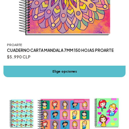
PROARTE
CUADERNO CARTA MANDALA 7MM 150 HOJAS PROARTE
$5.990 CLP
Elige opciones