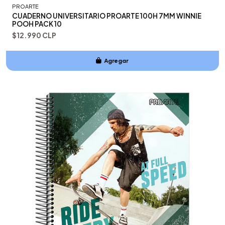
PROARTE
CUADERNO UNIVERSITARIO PROARTE 100H 7MM WINNIE
POOH PACK 10
$12.990 CLP
Agregar
Añadido