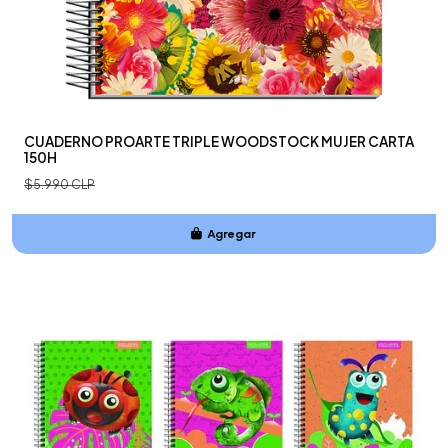
CUADERNO PROARTE TRIPLE WOODSTOCK MUJER CARTA
150H
$5.990 CLP
Agregar
Añadido