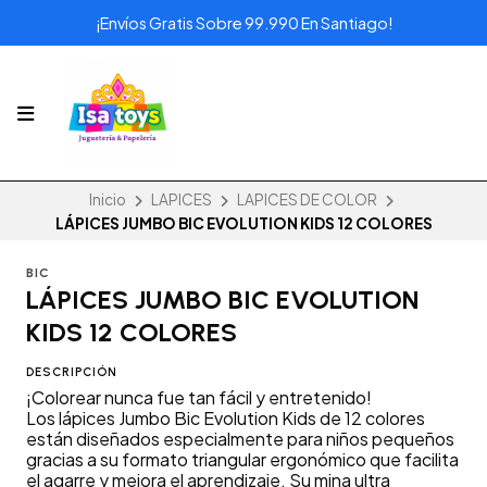
¡Envíos Gratis Sobre 99.990 En Santiago!
Inicio
LAPICES
LAPICES DE COLOR
LÁPICES JUMBO BIC EVOLUTION KIDS 12 COLORES
BIC
LÁPICES JUMBO BIC EVOLUTION
KIDS 12 COLORES
DESCRIPCIÓN
¡Colorear nunca fue tan fácil y entretenido!
Los lápices Jumbo Bic Evolution Kids de 12 colores
están diseñados especialmente para niños pequeños
gracias a su formato triangular ergonómico que facilita
el agarre y mejora el aprendizaje. Su mina ultra