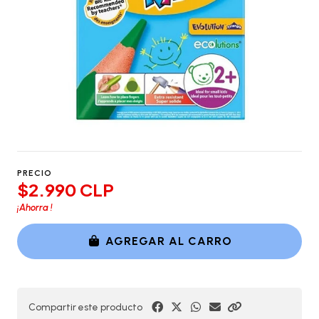
PRECIO
$2.990 CLP
¡Ahorra
!
AGREGAR AL CARRO
Compartir este producto