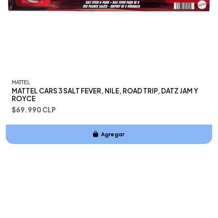
MATTEL
MATTEL CARS 3 SALT FEVER, NILE, ROAD TRIP, DATZ JAM Y
ROYCE
$69.990 CLP
Agregar
Añadido