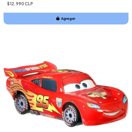
$12.990 CLP
Agregar
Añadido