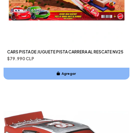
CARS PISTA DE JUGUETE PISTA CARRERA AL RESCATE NV25
$79.990 CLP
Agregar
Añadido