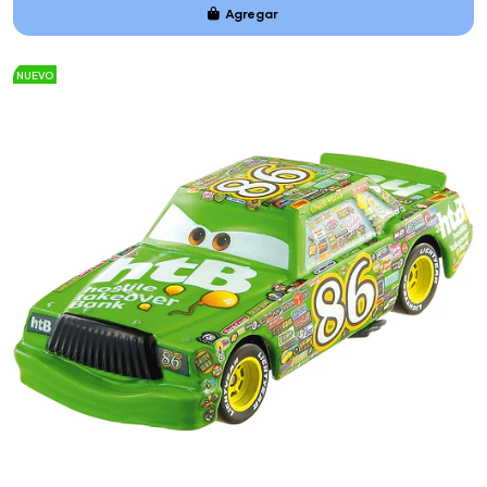
Agregar
Añadido
NUEVO