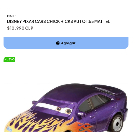
MATTEL
DISNEY PIXAR CARS CHICK HICKS AUTO 1:55 MATTEL
$10.990 CLP
Agregar
Añadido
NUEVO