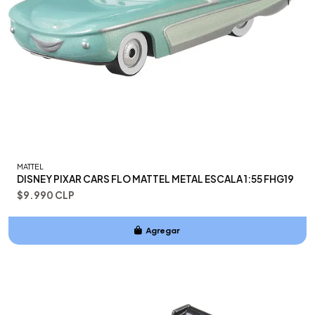
MATTEL
DISNEY PIXAR CARS FLO MATTEL METAL ESCALA 1:55 FHG19
$9.990 CLP
Agregar
Añadido