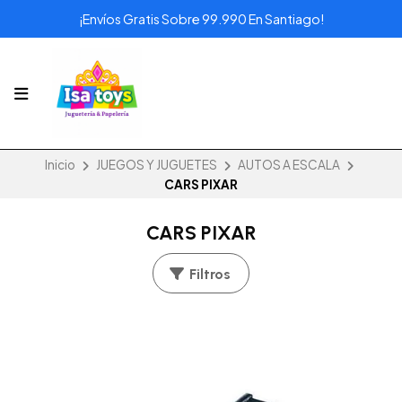
¡Envíos Gratis Sobre 99.990 En Santiago!
Inicio
JUEGOS Y JUGUETES
AUTOS A ESCALA
CARS PIXAR
CARS PIXAR
Filtros