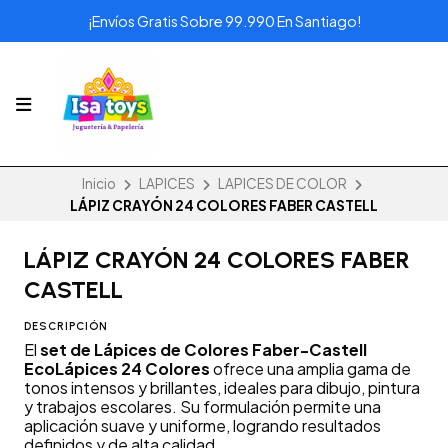
¡Envíos Gratis Sobre 99.990 En Santiago!
Inicio
LAPICES
LAPICES DE COLOR
LÁPIZ CRAYÓN 24 COLORES FABER CASTELL
LÁPIZ CRAYÓN 24 COLORES FABER
CASTELL
DESCRIPCIÓN
El
set de Lápices de Colores Faber-Castell
EcoLápices 24 Colores
ofrece una amplia gama de
tonos intensos y brillantes, ideales para dibujo, pintura
y trabajos escolares. Su formulación permite una
aplicación suave y uniforme, logrando resultados
definidos y de alta calidad.