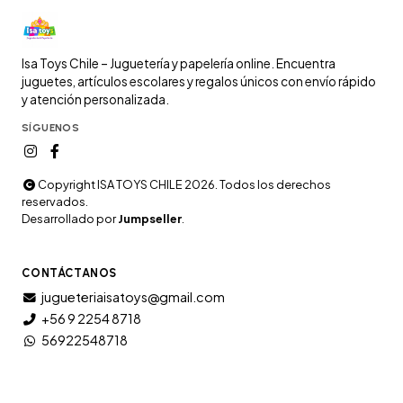
Isa Toys Chile – Juguetería y papelería online. Encuentra
juguetes, artículos escolares y regalos únicos con envío rápido
y atención personalizada.
SÍGUENOS
Copyright ISA TOYS CHILE 2026. Todos los derechos
reservados.
Desarrollado por
Jumpseller
.
CONTÁCTANOS
jugueteriaisatoys@gmail.com
+56 9 2254 8718
56922548718