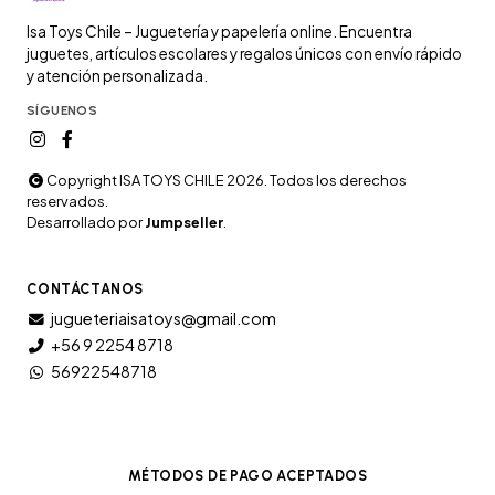
Isa Toys Chile – Juguetería y papelería online. Encuentra
juguetes, artículos escolares y regalos únicos con envío rápido
y atención personalizada.
SÍGUENOS
Copyright ISA TOYS CHILE 2026. Todos los derechos
reservados.
Desarrollado por
Jumpseller
.
CONTÁCTANOS
jugueteriaisatoys@gmail.com
+56 9 2254 8718
56922548718
MÉTODOS DE PAGO ACEPTADOS