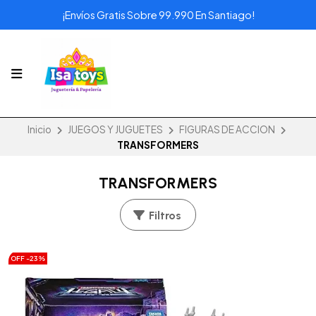
¡Envíos Gratis Sobre 99.990 En Santiago!
Inicio
JUEGOS Y JUGUETES
FIGURAS DE ACCION
TRANSFORMERS
TRANSFORMERS
Filtros
OFF -23%