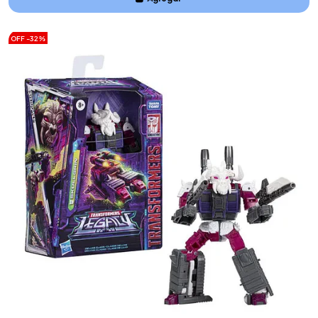
Añadido
OFF -32%