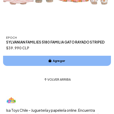
EPOCH
SYLVANIAN FAMILIES 5180 FAMILIA GATO RAYADO STRIPED
$39.990 CLP
Agregar
Añadido
VOLVER ARRIBA
Isa Toys Chile – Juguetería y papelería online. Encuentra