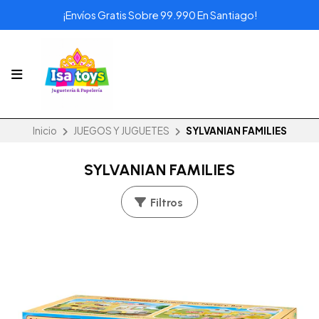
¡Envíos Gratis Sobre 99.990 En Santiago!
Inicio
JUEGOS Y JUGUETES
SYLVANIAN FAMILIES
SYLVANIAN FAMILIES
Filtros