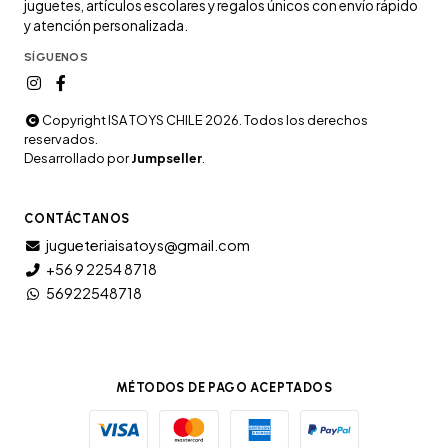
juguetes, artículos escolares y regalos únicos con envío rápido
y atención personalizada.
SÍGUENOS
Copyright ISA TOYS CHILE 2026. Todos los derechos
reservados.
Desarrollado por
Jumpseller
.
CONTÁCTANOS
jugueteriaisatoys@gmail.com
+56 9 2254 8718
56922548718
MÉTODOS DE PAGO ACEPTADOS