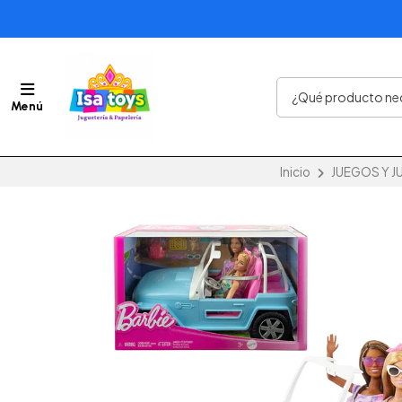
Menú
Inicio
JUEGOS Y J