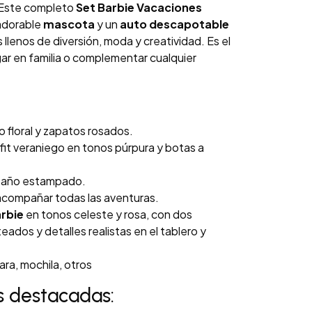
 Este completo
Set Barbie Vacaciones
 adorable
mascota
y un
auto descapotable
 llenos de diversión, moda y creatividad. Es el
gar en familia o complementar cualquier
 floral y zapatos rosados.
fit veraniego en tonos púrpura y botas a
 baño estampado.
acompañar todas las aventuras.
rbie
en tonos celeste y rosa, con dos
eados y detalles realistas en el tablero y
ra, mochila, otros
s destacadas: