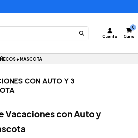
0
Cuenta
Carro
MUÑECOS + MASCOTA
CIONES CON AUTO Y 3
COTA
e Vacaciones con Auto y
ascota