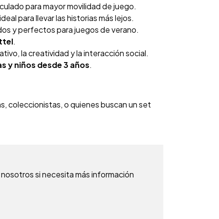
culado para mayor movilidad de juego.
ideal para llevar las historias más lejos.
dos y perfectos para juegos de verano.
ttel
.
ivo, la creatividad y la interacción social.
as y niños desde 3 años
.
, coleccionistas, o quienes buscan un set
nosotros si necesita más información