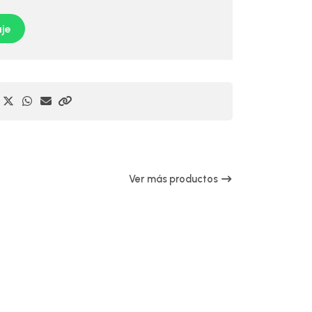
je
Ver más productos