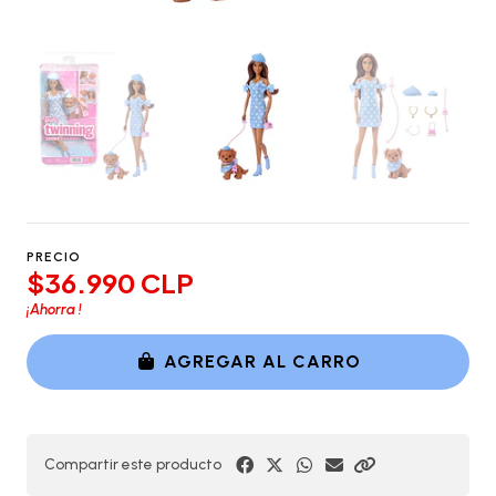
PRECIO
$36.990 CLP
¡Ahorra
!
AGREGAR AL CARRO
Compartir este producto