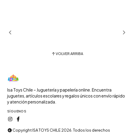
VOLVER ARRIBA
Isa Toys Chile – Juguetería y papelería online. Encuentra
juguetes, artículos escolares y regalos únicos con envío rápido
y atención personalizada.
SÍGUENOS
Copyright ISA TOYS CHILE 2026. Todos los derechos