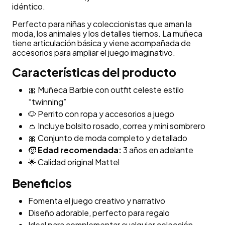
idéntico.
Perfecto para niñas y coleccionistas que aman la
moda, los animales y los detalles tiernos. La muñeca
tiene articulación básica y viene acompañada de
accesorios para ampliar el juego imaginativo.
Características del producto
🎀 Muñeca Barbie con outfit celeste estilo
“twinning”
🐶 Perrito con ropa y accesorios a juego
👛 Incluye bolsito rosado, correa y mini sombrero
🎀 Conjunto de moda completo y detallado
🧒
Edad recomendada:
3 años en adelante
🌟 Calidad original Mattel
Beneficios
Fomenta el juego creativo y narrativo
Diseño adorable, perfecto para regalo
Ideal para complementar cualquier colección