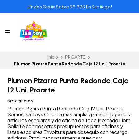
¡Envíos Gratis Sobre 99.990 En Santiago!
Inicio
PROARTE
Plumon Pizarra Punta Redonda Caja 12 Uni. Proarte
Plumon Pizarra Punta Redonda Caja
12 Uni. Proarte
DESCRIPCIÓN
Plumon Pizarra Punta Redonda Caja 12 Uni. Proarte
Somos Isa Toys Chile La más amplia gama de juguetes,
artículos escolares y de oficina de todo Mercado Libre
Solicite con nosotros presupuestos para oficinas y
listas escolares Envoltura para obsequio con recargo
adicional Productos totalmente nuevos y