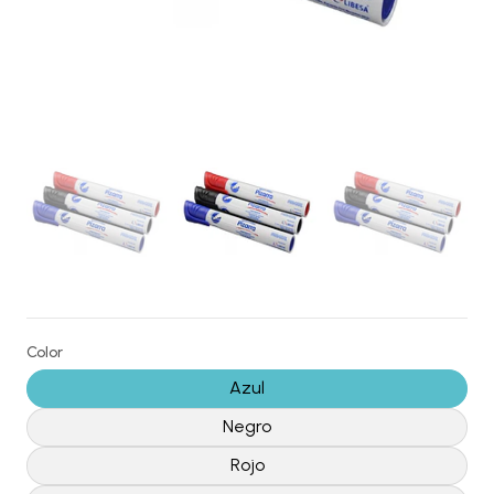
Color
Azul
Negro
Rojo