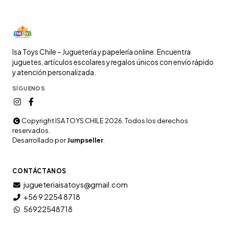
Isa Toys Chile – Juguetería y papelería online. Encuentra
juguetes, artículos escolares y regalos únicos con envío rápido
y atención personalizada.
SÍGUENOS
Copyright ISA TOYS CHILE 2026. Todos los derechos
reservados.
Desarrollado por
Jumpseller
.
CONTÁCTANOS
jugueteriaisatoys@gmail.com
+56 9 2254 8718
56922548718