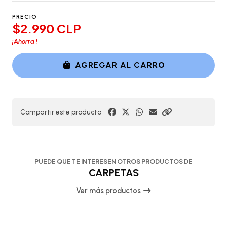
PRECIO
$2.990 CLP
¡Ahorra
!
AGREGAR AL CARRO
Compartir este producto
PUEDE QUE TE INTERESEN OTROS PRODUCTOS DE
CARPETAS
Ver más productos