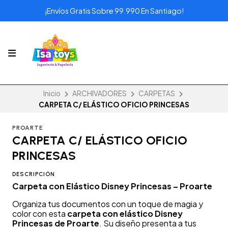
¡Envíos Gratis Sobre 99.990 En Santiago!
Inicio
ARCHIVADORES
CARPETAS
CARPETA C/ ELÁSTICO OFICIO PRINCESAS
PROARTE
CARPETA C/ ELÁSTICO OFICIO
PRINCESAS
DESCRIPCIÓN
Carpeta con Elástico Disney Princesas – Proarte
Organiza tus documentos con un toque de magia y
color con esta
carpeta con elástico Disney
Princesas de Proarte
. Su diseño presenta a tus