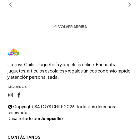
VOLVER ARRIBA
Isa Toys Chile – Juguetería y papelería online. Encuentra
juguetes, artículos escolares y regalos únicos con envío rápido
y atención personalizada.
SÍGUENOS
Copyright ISA TOYS CHILE 2026. Todos los derechos
reservados.
Desarrollado por
Jumpseller
.
CONTÁCTANOS