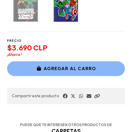
PRECIO
$3.690 CLP
¡Ahorra
!
AGREGAR AL CARRO
Compartir este producto
PUEDE QUE TE INTERESEN OTROS PRODUCTOS DE
CARPETAS