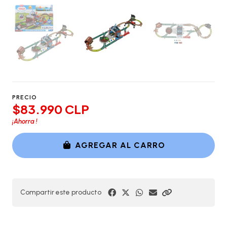
PRECIO
$83.990 CLP
¡Ahorra
!
AGREGAR AL CARRO
Compartir este producto