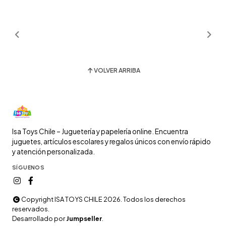
VOLVER ARRIBA
Isa Toys Chile – Juguetería y papelería online. Encuentra
juguetes, artículos escolares y regalos únicos con envío rápido
y atención personalizada.
SÍGUENOS
Copyright ISA TOYS CHILE 2026. Todos los derechos
reservados.
Desarrollado por
Jumpseller
.