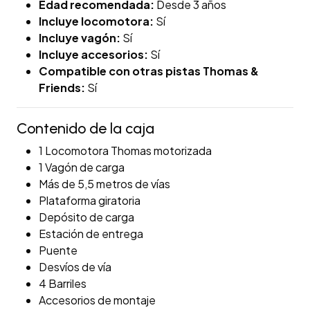
Edad recomendada:
Desde 3 años
Incluye locomotora:
Sí
Incluye vagón:
Sí
Incluye accesorios:
Sí
Compatible con otras pistas Thomas &
Friends:
Sí
Contenido de la caja
1 Locomotora Thomas motorizada
1 Vagón de carga
Más de 5,5 metros de vías
Plataforma giratoria
Depósito de carga
Estación de entrega
Puente
Desvíos de vía
4 Barriles
Accesorios de montaje