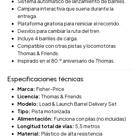
Sistema automático de lanzamiento de barriles.
Campana interactiva que suena durante la
entrega.
Plataforma giratoria para reiniciar el recorrido.
Desvíos para cambiar la ruta del tren.
Incluye 4 barriles de carga.
Compatible con otras pistas y locomotoras
Thomas & Friends.
Inspirado en el 80.º aniversario de Thomas.
Especificaciones técnicas
Marca:
Fisher-Price
Licencia:
Thomas & Friends
Modelo:
Load & Launch Barrel Delivery Set
Tipo:
Pista motorizada
Alimentación:
Funciona con pilas (no incluidas)
Longitud total de vías:
5,5 metros
Material:
Plástico de alta resistencia