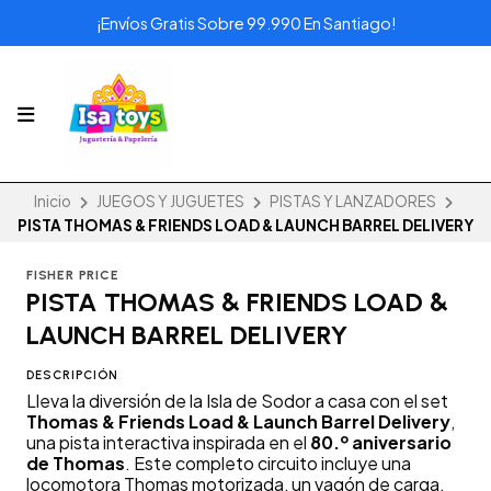
¡Envíos Gratis Sobre 99.990 En Santiago!
Inicio
JUEGOS Y JUGUETES
PISTAS Y LANZADORES
PISTA THOMAS & FRIENDS LOAD & LAUNCH BARREL DELIVERY
FISHER PRICE
PISTA THOMAS & FRIENDS LOAD &
LAUNCH BARREL DELIVERY
DESCRIPCIÓN
Lleva la diversión de la Isla de Sodor a casa con el set
Thomas & Friends Load & Launch Barrel Delivery
,
una pista interactiva inspirada en el
80.º aniversario
de Thomas
. Este completo circuito incluye una
locomotora Thomas motorizada, un vagón de carga,