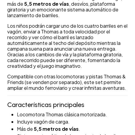
más de
5,5 metros de vías
, desvíos, plataforma
giratoria y un emocionante sistema automático de
lanzamiento de barriles.
Los niños podrán cargar uno de los cuatro barriles en el
vagón, enviar a Thomas a toda velocidad por el
recorrido y ver cómo el barril es lanzado
automáticamente al techo del depósito mientras la
campana suena para anunciar una nueva entrega.
Gracias a los cambios de vía y la plataforma giratoria,
cada recorrido puede ser diferente, fomentando la
creatividad y el juego imaginativo.
Compatible con otras locomotoras y pistas Thomas &
Friends (se venden por separado), este set permite
ampliar el mundo ferroviario y crear infinitas aventuras.
Características principales
Locomotora Thomas clásica motorizada.
Incluye vagón de carga.
Más de
5,5 metros de vías
.