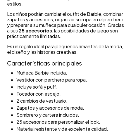
estilos.
Los niños podrán cambiar el outfit de Barbie, combinar
zapatos y accesorios, organizar su ropa en el perchero
y preparar a su muñeca para cualquier ocasión. Gracias
a sus
25 accesorios
, las posibilidades de juego son
prácticamente ilimitadas.
Es un regalo ideal para pequeños amantes de la moda,
el diseño y las historias creativas.
Características principales
Muñeca Barbie incluida.
Vestidor con perchero para ropa.
Incluye sofá y puff.
Tocador con espejo.
2 cambios de vestuario.
Zapatos y accesorios de moda.
Sombrero y cartera incluidos.
25 accesorios para personalizar el look.
Material resistente y de excelente calidad.