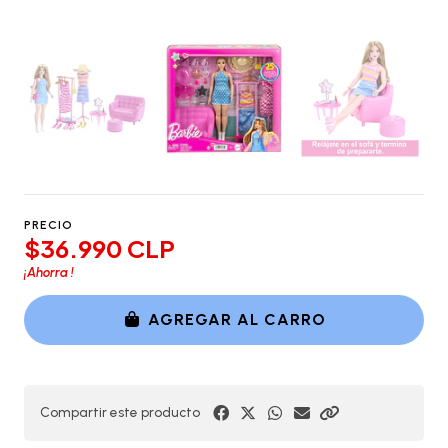
PRECIO
$36.990 CLP
¡Ahorra
!
AGREGAR AL CARRO
Compartir este producto