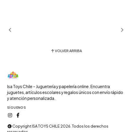
VOLVER ARRIBA
Isa Toys Chile – Juguetería y papelería online. Encuentra
juguetes, artículos escolares y regalos únicos con envío rápido
y atención personalizada.
SÍGUENOS
Copyright ISA TOYS CHILE 2026. Todos los derechos
reservados.