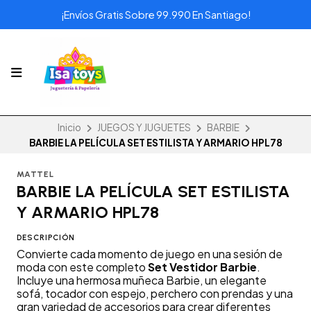
¡Envíos Gratis Sobre 99.990 En Santiago!
Inicio
JUEGOS Y JUGUETES
BARBIE
BARBIE LA PELÍCULA SET ESTILISTA Y ARMARIO HPL78
MATTEL
BARBIE LA PELÍCULA SET ESTILISTA
Y ARMARIO HPL78
DESCRIPCIÓN
Convierte cada momento de juego en una sesión de
moda con este completo
Set Vestidor Barbie
.
Incluye una hermosa muñeca Barbie, un elegante
sofá, tocador con espejo, perchero con prendas y una
gran variedad de accesorios para crear diferentes