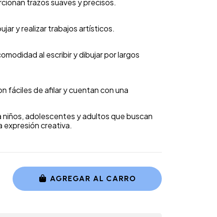
cionan trazos suaves y precisos.
jar y realizar trabajos artísticos.
modidad al escribir y dibujar por largos
n fáciles de afilar y cuentan con una
a niños, adolescentes y adultos que buscan
la expresión creativa.
AGREGAR AL CARRO