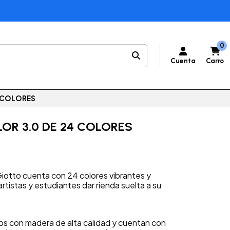
0
Cuenta
Carro
4 COLORES
OR 3.0 DE 24 COLORES
 Giotto cuenta con 24 colores vibrantes y
artistas y estudiantes dar rienda suelta a su
os con madera de alta calidad y cuentan con