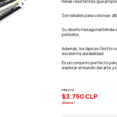
minas resistentes que propor
Son ideales para colorear, dibu
Su diseño hexagonal brinda co
períodos.
Además, los lápices Giotto so
excelente durabilidad.
Es un conjunto perfecto par
explorar el mundo del arte y 
PRECIO
$3.750 CLP
¡Ahorra
!