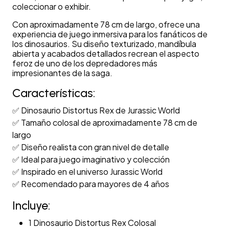
coleccionar o exhibir.
Con aproximadamente 78 cm de largo, ofrece una
experiencia de juego inmersiva para los fanáticos de
los dinosaurios. Su diseño texturizado, mandíbula
abierta y acabados detallados recrean el aspecto
feroz de uno de los depredadores más
impresionantes de la saga.
Características:
✅ Dinosaurio Distortus Rex de Jurassic World
✅ Tamaño colosal de aproximadamente 78 cm de
largo
✅ Diseño realista con gran nivel de detalle
✅ Ideal para juego imaginativo y colección
✅ Inspirado en el universo Jurassic World
✅ Recomendado para mayores de 4 años
Incluye:
1 Dinosaurio Distortus Rex Colosal