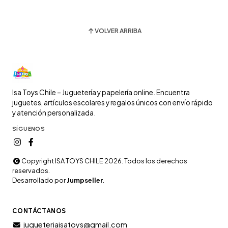
VOLVER ARRIBA
Isa Toys Chile – Juguetería y papelería online. Encuentra
juguetes, artículos escolares y regalos únicos con envío rápido
y atención personalizada.
SÍGUENOS
Copyright ISA TOYS CHILE 2026. Todos los derechos
reservados.
Desarrollado por
Jumpseller
.
CONTÁCTANOS
jugueteriaisatoys@gmail.com