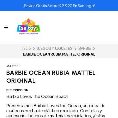
¡Envíos Gratis Sobre 99.990 En Santiago!
Inicio
JUEGOS Y JUGUETES
BARBIE
BARBIE OCEAN RUBIA MATTEL ORIGINAL
MATTEL
BARBIE OCEAN RUBIA MATTEL
ORIGINAL
DESCRIPCIÓN
Barbie Loves The Ocean Beach
Presentamos Barbie Loves the Ocean, una línea de
muñecas hecha de plástico reciclado. Con telas y
accesorios hechos de materiales reciclados, ¡estas