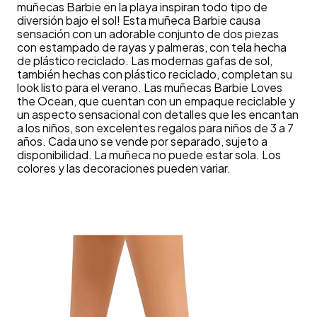
muñecas Barbie en la playa inspiran todo tipo de
diversión bajo el sol! Esta muñeca Barbie causa
sensación con un adorable conjunto de dos piezas
con estampado de rayas y palmeras, con tela hecha
de plástico reciclado. Las modernas gafas de sol,
también hechas con plástico reciclado, completan su
look listo para el verano. Las muñecas Barbie Loves
the Ocean, que cuentan con un empaque reciclable y
un aspecto sensacional con detalles que les encantan
a los niños, son excelentes regalos para niños de 3 a 7
años. Cada uno se vende por separado, sujeto a
disponibilidad. La muñeca no puede estar sola. Los
colores y las decoraciones pueden variar.