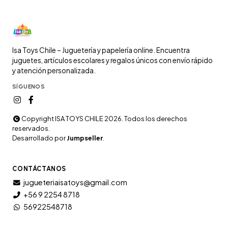
Isa Toys Chile – Juguetería y papelería online. Encuentra
juguetes, artículos escolares y regalos únicos con envío rápido
y atención personalizada.
SÍGUENOS
Copyright ISA TOYS CHILE 2026. Todos los derechos
reservados.
Desarrollado por
Jumpseller
.
CONTÁCTANOS
jugueteriaisatoys@gmail.com
+56 9 2254 8718
56922548718