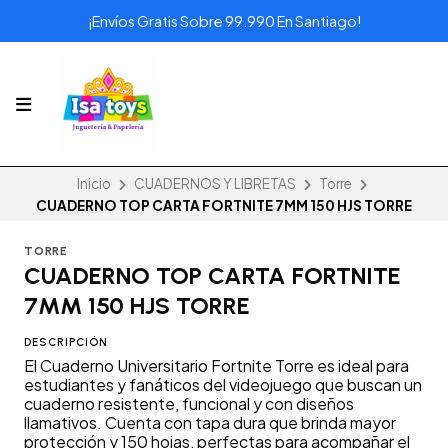
¡Envíos Gratis Sobre 99.990 En Santiago!
Inicio
CUADERNOS Y LIBRETAS
Torre
CUADERNO TOP CARTA FORTNITE 7MM 150 HJS TORRE
TORRE
CUADERNO TOP CARTA FORTNITE
7MM 150 HJS TORRE
DESCRIPCIÓN
El Cuaderno Universitario Fortnite Torre es ideal para
estudiantes y fanáticos del videojuego que buscan un
cuaderno resistente, funcional y con diseños
llamativos. Cuenta con tapa dura que brinda mayor
protección y 150 hojas, perfectas para acompañar el