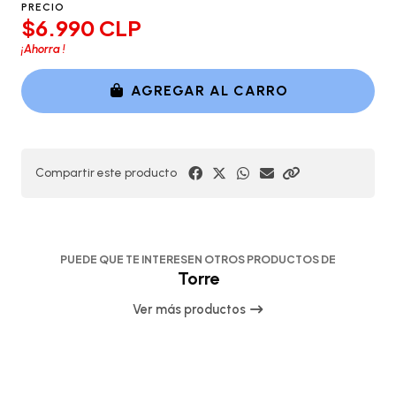
PRECIO
$6.990 CLP
¡Ahorra
!
AGREGAR AL CARRO
Compartir este producto
PUEDE QUE TE INTERESEN OTROS PRODUCTOS DE
Torre
Ver más productos