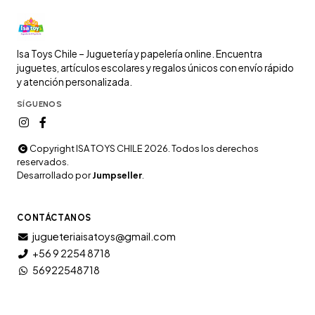
Isa Toys Chile – Juguetería y papelería online. Encuentra
juguetes, artículos escolares y regalos únicos con envío rápido
y atención personalizada.
SÍGUENOS
Copyright ISA TOYS CHILE 2026. Todos los derechos
reservados.
Desarrollado por
Jumpseller
.
CONTÁCTANOS
jugueteriaisatoys@gmail.com
+56 9 2254 8718
56922548718