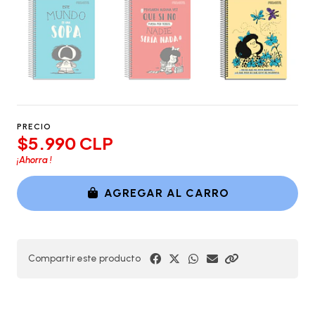
PRECIO
$5.990 CLP
¡Ahorra
!
AGREGAR AL CARRO
Compartir este producto