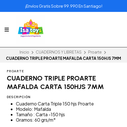
¡Envíos Gratis Sobre 99.990 En Santiago!
Inicio
CUADERNOS Y LIBRETAS
Proarte
CUADERNO TRIPLE PROARTE MAFALDA CARTA 150HJS 7MM
PROARTE
CUADERNO TRIPLE PROARTE
MAFALDA CARTA 150HJS 7MM
DESCRIPCIÓN
Cuaderno Carta Triple 150 hjs Proarte
Modelo: Mafalda
Tamaño : Carta -150 hjs
Gramos: 60 grs/m°