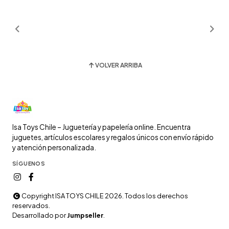
VOLVER ARRIBA
Isa Toys Chile – Juguetería y papelería online. Encuentra
juguetes, artículos escolares y regalos únicos con envío rápido
y atención personalizada.
SÍGUENOS
Copyright ISA TOYS CHILE 2026. Todos los derechos
reservados.
Desarrollado por
Jumpseller
.