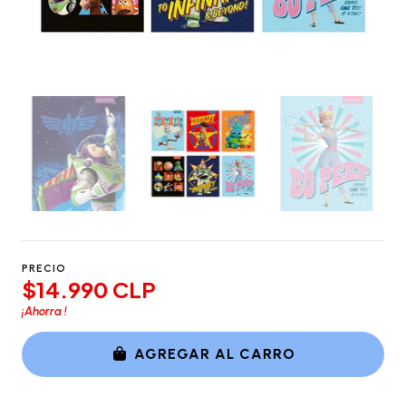
PRECIO
$14.990 CLP
¡Ahorra
!
AGREGAR AL CARRO