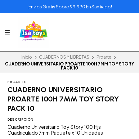
¡Envíos Gratis Sobre 99.990 En Santiago!
Inicio
CUADERNOS Y LIBRETAS
Proarte
CUADERNO UNIVERSITARIO PROARTE 100H 7MM TOY STORY
PACK 10
PROARTE
CUADERNO UNIVERSITARIO
PROARTE 100H 7MM TOY STORY
PACK 10
DESCRIPCIÓN
Cuaderno Universitario Toy Story 100 Hjs
Cuadriculado 7mm Paquete x 10 Unidades