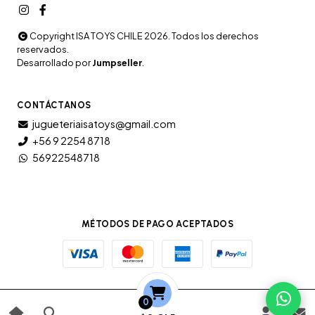
Copyright ISA TOYS CHILE 2026. Todos los derechos
reservados.
Desarrollado por
Jumpseller
.
CONTÁCTANOS
jugueteriaisatoys@gmail.com
+56 9 2254 8718
56922548718
MÉTODOS DE PAGO ACEPTADOS
0