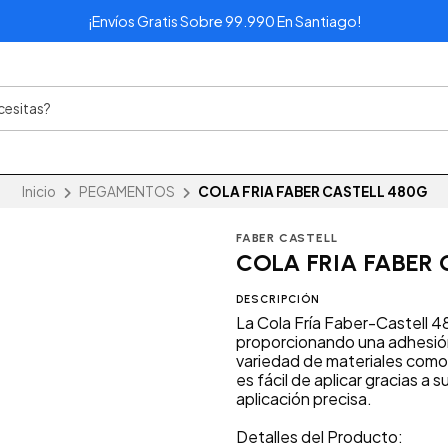
¡Envíos Gratis Sobre 99.990 En Santiago!
Inicio
PEGAMENTOS
COLA FRIA FABER CASTELL 480G
FABER CASTELL
COLA FRIA FABER 
DESCRIPCIÓN
La Cola Fría Faber-Castell 4
proporcionando una adhesió
variedad de materiales como 
es fácil de aplicar gracias a
aplicación precisa.
Detalles del Producto: