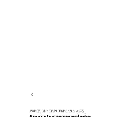
PUEDE QUE TE INTERESEN ESTOS
Productos recomendados