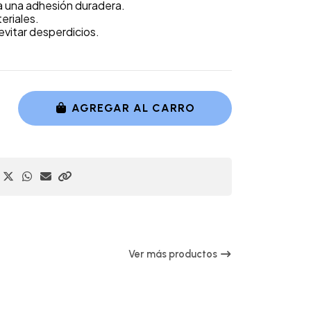
ra una adhesión duradera.
eriales.
evitar desperdicios.
AGREGAR AL CARRO
Ver más productos