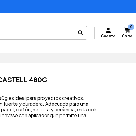
0
Cuenta
Carro
CASTELL 480G
80g es ideal para proyectos creativos,
n fuerte y duradera. Adecuada para una
papel, cartón, madera y cerámica, esta cola
 su envase con aplicador que permite una