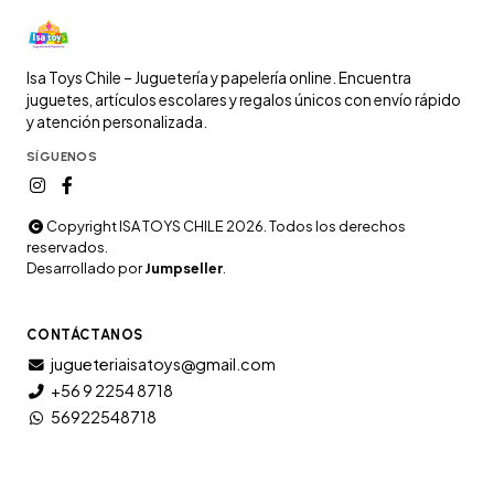
Isa Toys Chile – Juguetería y papelería online. Encuentra
juguetes, artículos escolares y regalos únicos con envío rápido
y atención personalizada.
SÍGUENOS
Copyright ISA TOYS CHILE 2026. Todos los derechos
reservados.
Desarrollado por
Jumpseller
.
CONTÁCTANOS
jugueteriaisatoys@gmail.com
+56 9 2254 8718
56922548718