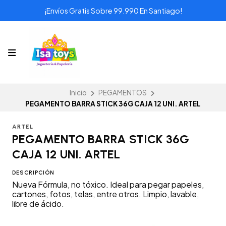
¡Envíos Gratis Sobre 99.990 En Santiago!
Inicio
PEGAMENTOS
PEGAMENTO BARRA STICK 36G CAJA 12 UNI. ARTEL
ARTEL
PEGAMENTO BARRA STICK 36G
CAJA 12 UNI. ARTEL
DESCRIPCIÓN
Nueva Fórmula, no tóxico. Ideal para pegar papeles,
cartones, fotos, telas, entre otros. Limpio, lavable,
libre de ácido.