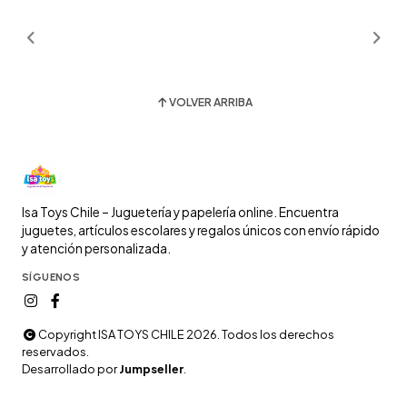
VOLVER ARRIBA
Isa Toys Chile – Juguetería y papelería online. Encuentra
juguetes, artículos escolares y regalos únicos con envío rápido
y atención personalizada.
SÍGUENOS
Copyright ISA TOYS CHILE 2026. Todos los derechos
reservados.
Desarrollado por
Jumpseller
.