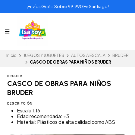
¡Envíos Gratis Sobre 99.990 En Santiago!
Inicio
JUEGOS Y JUGUETES
AUTOS A ESCALA
BRUDER
CASCO DE OBRAS PARA NIÑOS BRUDER
BRUDER
CASCO DE OBRAS PARA NIÑOS
BRUDER
DESCRIPCIÓN
Escala 1:16
Edad recomendada: +3
Material: Plásticos de alta calidad como ABS