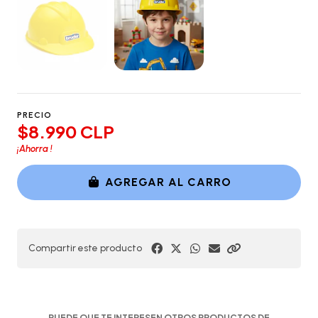
PRECIO
$8.990 CLP
¡Ahorra
!
AGREGAR AL CARRO
Compartir este producto
PUEDE QUE TE INTERESEN OTROS PRODUCTOS DE