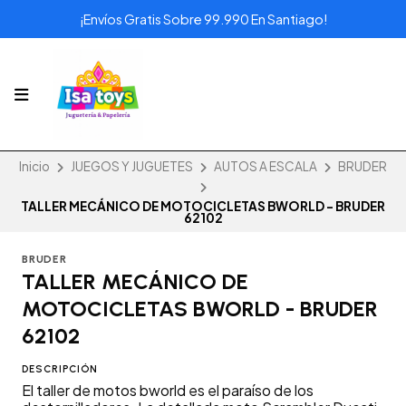
¡Envíos Gratis Sobre 99.990 En Santiago!
Inicio
JUEGOS Y JUGUETES
AUTOS A ESCALA
BRUDER
TALLER MECÁNICO DE MOTOCICLETAS BWORLD - BRUDER
62102
BRUDER
TALLER MECÁNICO DE
MOTOCICLETAS BWORLD - BRUDER
62102
DESCRIPCIÓN
El taller de motos bworld es el paraíso de los