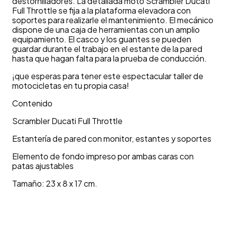
destornilladores. La detallada moto Scrambler Ducati
Full Throttle se fija a la plataforma elevadora con
soportes para realizarle el mantenimiento. El mecánico
dispone de una caja de herramientas con un amplio
equipamiento. El casco y los guantes se pueden
guardar durante el trabajo en el estante de la pared
hasta que hagan falta para la prueba de conducción.
¡que esperas para tener este espectacular taller de
motocicletas en tu propia casa!
Contenido
Scrambler Ducati Full Throttle
Estantería de pared con monitor, estantes y soportes
Elemento de fondo impreso por ambas caras con
patas ajustables
Tamaño: 23 x 8 x 17 cm.