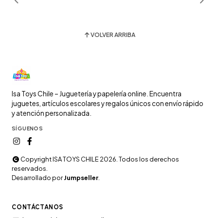
VOLVER ARRIBA
Isa Toys Chile – Juguetería y papelería online. Encuentra
juguetes, artículos escolares y regalos únicos con envío rápido
y atención personalizada.
SÍGUENOS
Copyright ISA TOYS CHILE 2026. Todos los derechos
reservados.
Desarrollado por
Jumpseller
.
CONTÁCTANOS