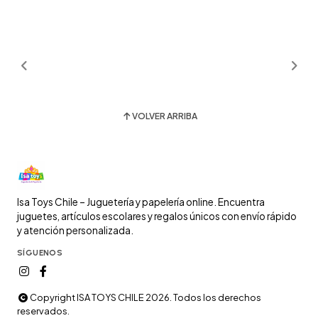
VOLVER ARRIBA
Isa Toys Chile – Juguetería y papelería online. Encuentra
juguetes, artículos escolares y regalos únicos con envío rápido
y atención personalizada.
SÍGUENOS
Copyright ISA TOYS CHILE 2026. Todos los derechos
reservados.