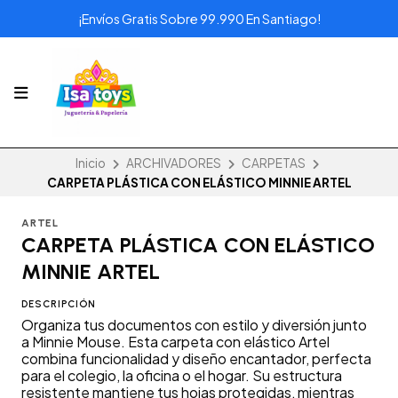
¡Envíos Gratis Sobre 99.990 En Santiago!
Inicio
ARCHIVADORES
CARPETAS
CARPETA PLÁSTICA CON ELÁSTICO MINNIE ARTEL
ARTEL
CARPETA PLÁSTICA CON ELÁSTICO
MINNIE ARTEL
DESCRIPCIÓN
Organiza tus documentos con estilo y diversión junto
a Minnie Mouse. Esta carpeta con elástico Artel
combina funcionalidad y diseño encantador, perfecta
para el colegio, la oficina o el hogar. Su estructura
resistente mantiene tus hojas protegidas, mientras