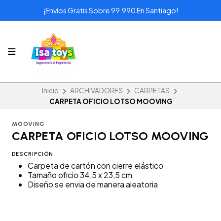
¡Envíos Gratis Sobre 99.990 En Santiago!
Inicio
ARCHIVADORES
CARPETAS
CARPETA OFICIO LOTSO MOOVING
MOOVING
CARPETA OFICIO LOTSO MOOVING
DESCRIPCIÓN
Carpeta de cartón con cierre elástico
Tamaño oficio 34,5 x 23,5 cm
Diseño se envia de manera aleatoria