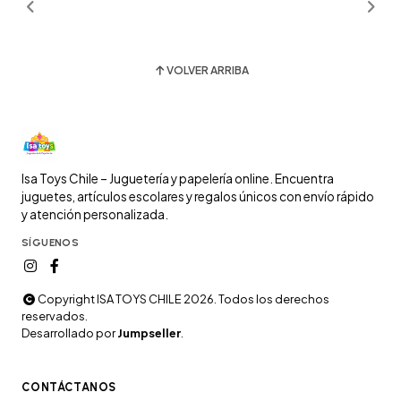
VOLVER ARRIBA
Isa Toys Chile – Juguetería y papelería online. Encuentra
juguetes, artículos escolares y regalos únicos con envío rápido
y atención personalizada.
SÍGUENOS
Copyright ISA TOYS CHILE 2026. Todos los derechos
reservados.
Desarrollado por
Jumpseller
.
CONTÁCTANOS