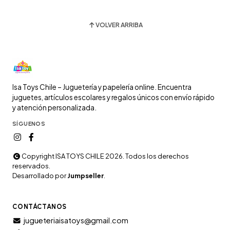
VOLVER ARRIBA
Isa Toys Chile – Juguetería y papelería online. Encuentra
juguetes, artículos escolares y regalos únicos con envío rápido
y atención personalizada.
SÍGUENOS
Copyright ISA TOYS CHILE 2026. Todos los derechos
reservados.
Desarrollado por
Jumpseller
.
CONTÁCTANOS
jugueteriaisatoys@gmail.com