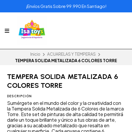
¡Envíos Gratis Sobre 99.990 En Santiago!
Inicio
ACUARELAS Y TEMPERAS
TEMPERA SOLIDA METALIZADA 6 COLORES TORRE
TEMPERA SOLIDA METALIZADA 6
COLORES TORRE
DESCRIPCIÓN
Sumérgete en el mundo del color y la creatividad con
la Tempera Solida Metalizada de 6 Colores de la marca
Torre. Este set de pinturas de alta calidad te permitirá
darle un toque brillante y único a tus obras de arte,
gracias a su acabado metalizado que resalta en
cualquier superficie. Cada envase contiene 6