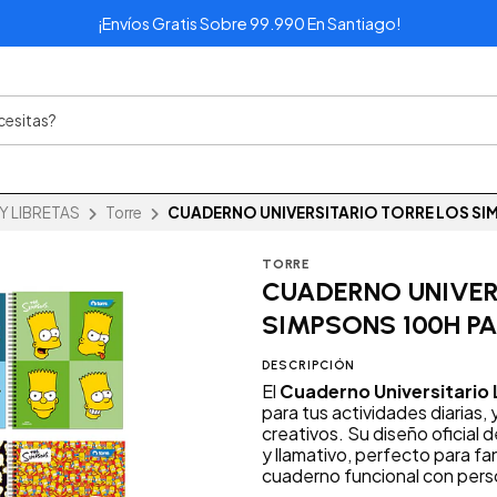
¡Envíos Gratis Sobre 99.990 En Santiago!
 LIBRETAS
Torre
CUADERNO UNIVERSITARIO TORRE LOS SIM
TORRE
CUADERNO UNIVER
SIMPSONS 100H PA
DESCRIPCIÓN
El
Cuaderno Universitario
para tus actividades diarias, 
creativos. Su diseño oficial 
y llamativo, perfecto para fa
cuaderno funcional con pers