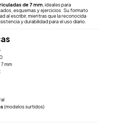
riculadas de 7 mm
, ideales para
ados, esquemas y ejercicios. Su formato
d al escribir, mientras que la reconocida
sistencia y durabilidad para el uso diario.
cas
o
00
s 7 mm
:
al
ns
(modelos surtidos)