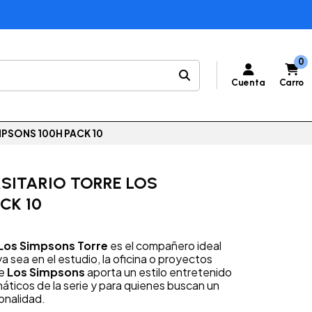
0
Cuenta
Carro
PSONS 100H PACK 10
SITARIO TORRE LOS
CK 10
 Los Simpsons Torre
es el compañero ideal
ya sea en el estudio, la oficina o proyectos
de
Los Simpsons
aporta un estilo entretenido
náticos de la serie y para quienes buscan un
onalidad.