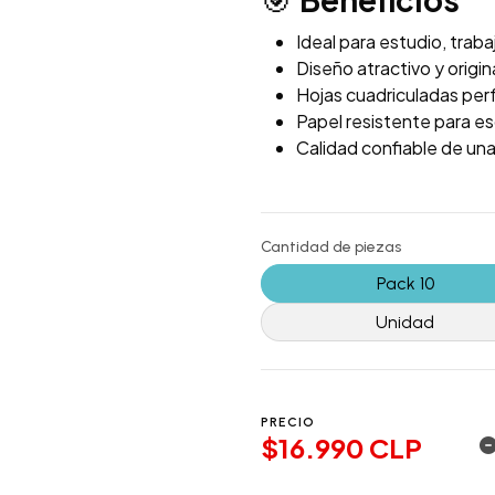
🎯
Ideal para estudio, traba
Diseño atractivo y origi
Hojas cuadriculadas per
Papel resistente para esc
Calidad confiable de un
Cantidad de piezas
Pack 10
Unidad
PRECIO
$16.990 CLP