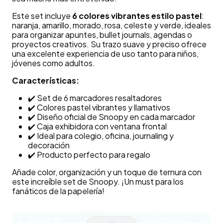
Este set incluye
6 colores vibrantes estilo pastel
:
naranja, amarillo, morado, rosa, celeste y verde, ideales
para organizar apuntes, bullet journals, agendas o
proyectos creativos. Su trazo suave y preciso ofrece
una excelente experiencia de uso tanto para niños,
jóvenes como adultos.
Características:
✔️ Set de 6 marcadores resaltadores
✔️ Colores pastel vibrantes y llamativos
✔️ Diseño oficial de Snoopy en cada marcador
✔️ Caja exhibidora con ventana frontal
✔️ Ideal para colegio, oficina, journaling y
decoración
✔️ Producto perfecto para regalo
Añade color, organización y un toque de ternura con
este increíble set de Snoopy. ¡Un must para los
fanáticos de la papelería!