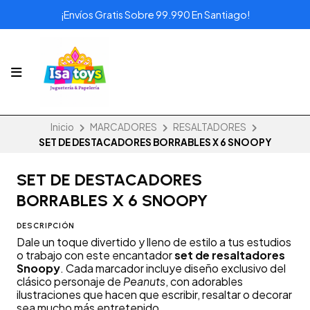
¡Envíos Gratis Sobre 99.990 En Santiago!
Inicio
MARCADORES
RESALTADORES
SET DE DESTACADORES BORRABLES X 6 SNOOPY
SET DE DESTACADORES
BORRABLES X 6 SNOOPY
DESCRIPCIÓN
Dale un toque divertido y lleno de estilo a tus estudios
o trabajo con este encantador
set de resaltadores
Snoopy
. Cada marcador incluye diseño exclusivo del
clásico personaje de
Peanuts
, con adorables
ilustraciones que hacen que escribir, resaltar o decorar
sea mucho más entretenido.