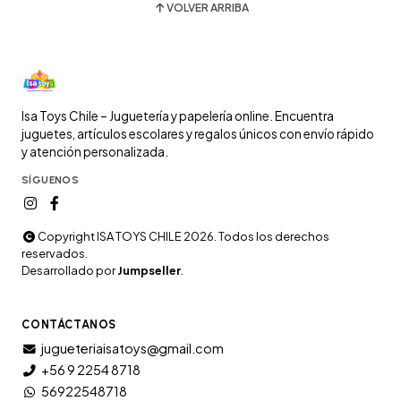
VOLVER ARRIBA
Isa Toys Chile – Juguetería y papelería online. Encuentra
juguetes, artículos escolares y regalos únicos con envío rápido
y atención personalizada.
SÍGUENOS
Copyright ISA TOYS CHILE 2026. Todos los derechos
reservados.
Desarrollado por
Jumpseller
.
CONTÁCTANOS
jugueteriaisatoys@gmail.com
+56 9 2254 8718
56922548718