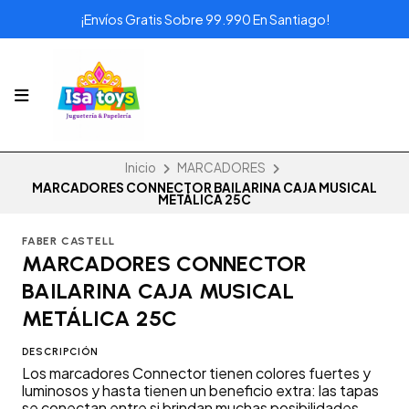
¡Envíos Gratis Sobre 99.990 En Santiago!
Inicio
MARCADORES
MARCADORES CONNECTOR BAILARINA CAJA MUSICAL
METÁLICA 25C
FABER CASTELL
MARCADORES CONNECTOR
BAILARINA CAJA MUSICAL
METÁLICA 25C
DESCRIPCIÓN
Los marcadores Connector tienen colores fuertes y
luminosos y hasta tienen un beneficio extra: las tapas
se conectan entre si brindan muchas posibilidades