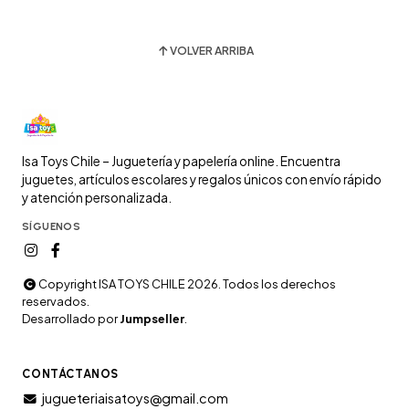
VOLVER ARRIBA
Isa Toys Chile – Juguetería y papelería online. Encuentra
juguetes, artículos escolares y regalos únicos con envío rápido
y atención personalizada.
SÍGUENOS
Copyright ISA TOYS CHILE 2026. Todos los derechos
reservados.
Desarrollado por
Jumpseller
.
CONTÁCTANOS
jugueteriaisatoys@gmail.com