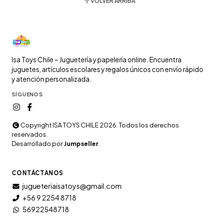
VOLVER ARRIBA
Isa Toys Chile – Juguetería y papelería online. Encuentra
juguetes, artículos escolares y regalos únicos con envío rápido
y atención personalizada.
SÍGUENOS
Copyright ISA TOYS CHILE 2026. Todos los derechos
reservados.
Desarrollado por
Jumpseller
.
CONTÁCTANOS
jugueteriaisatoys@gmail.com
+56 9 2254 8718
56922548718