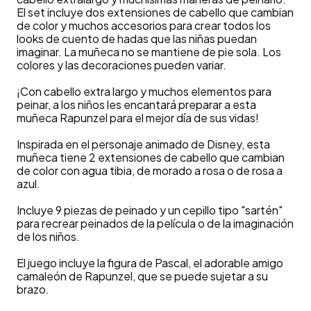
El set incluye dos extensiones de cabello que cambian
de color y muchos accesorios para crear todos los
looks de cuento de hadas que las niñas puedan
imaginar. La muñeca no se mantiene de pie sola. Los
colores y las decoraciones pueden variar.
¡Con cabello extra largo y muchos elementos para
peinar, a los niños les encantará preparar a esta
muñeca Rapunzel para el mejor día de sus vidas!
Inspirada en el personaje animado de Disney, esta
muñeca tiene 2 extensiones de cabello que cambian
de color con agua tibia, de morado a rosa o de rosa a
azul.
Incluye 9 piezas de peinado y un cepillo tipo "sartén"
para recrear peinados de la película o de la imaginación
de los niños.
El juego incluye la figura de Pascal, el adorable amigo
camaleón de Rapunzel, que se puede sujetar a su
brazo.