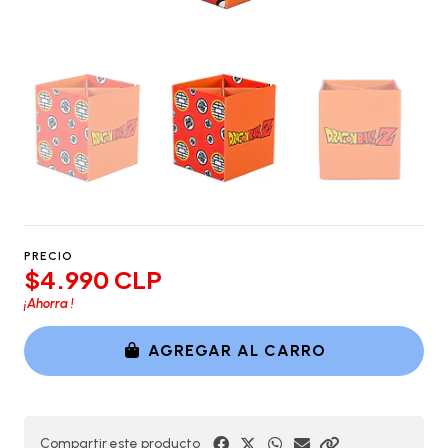
PRECIO
$4.990 CLP
¡Ahorra
!
AGREGAR AL CARRO
Compartir este producto