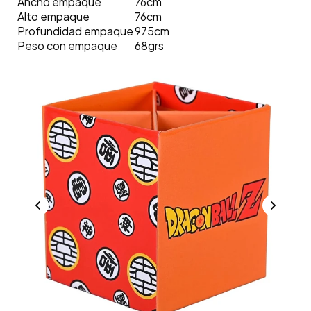
Ancho empaque
76cm
Alto empaque
76cm
Profundidad empaque
975cm
Peso con empaque
68grs