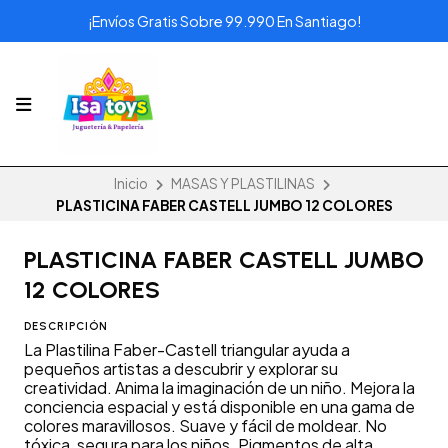
¡Envíos Gratis Sobre 99.990 En Santiago!
Inicio
MASAS Y PLASTILINAS
PLASTICINA FABER CASTELL JUMBO 12 COLORES
PLASTICINA FABER CASTELL JUMBO
12 COLORES
DESCRIPCIÓN
La Plastilina Faber-Castell triangular ayuda a
pequeños artistas a descubrir y explorar su
creatividad. Anima la imaginación de un niño. Mejora la
conciencia espacial y está disponible en una gama de
colores maravillosos. Suave y fácil de moldear. No
tóxica, segura para los niños. Pigmentos de alta