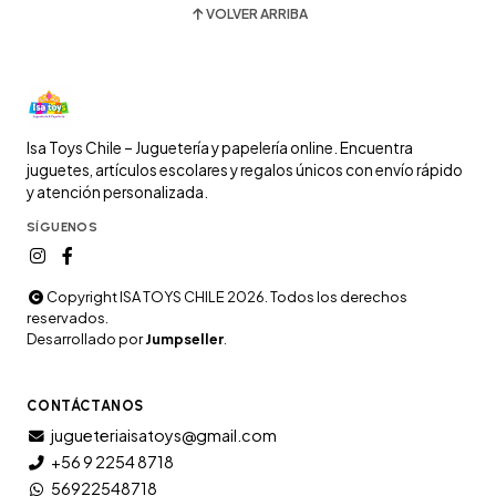
VOLVER ARRIBA
Isa Toys Chile – Juguetería y papelería online. Encuentra
juguetes, artículos escolares y regalos únicos con envío rápido
y atención personalizada.
SÍGUENOS
Copyright ISA TOYS CHILE 2026. Todos los derechos
reservados.
Desarrollado por
Jumpseller
.
CONTÁCTANOS
jugueteriaisatoys@gmail.com
+56 9 2254 8718
56922548718