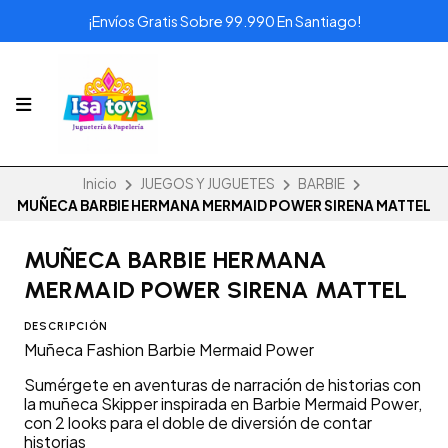
¡Envíos Gratis Sobre 99.990 En Santiago!
Inicio
JUEGOS Y JUGUETES
BARBIE
MUÑECA BARBIE HERMANA MERMAID POWER SIRENA MATTEL
MUÑECA BARBIE HERMANA
MERMAID POWER SIRENA MATTEL
DESCRIPCIÓN
Muñeca Fashion Barbie Mermaid Power
Sumérgete en aventuras de narración de historias con
la muñeca Skipper inspirada en Barbie Mermaid Power,
con 2 looks para el doble de diversión de contar
historias