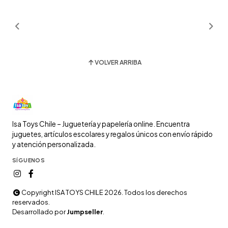
VOLVER ARRIBA
Isa Toys Chile – Juguetería y papelería online. Encuentra
juguetes, artículos escolares y regalos únicos con envío rápido
y atención personalizada.
SÍGUENOS
Copyright ISA TOYS CHILE 2026. Todos los derechos
reservados.
Desarrollado por
Jumpseller
.