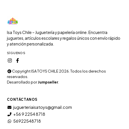
Isa Toys Chile – Juguetería y papelería online. Encuentra
juguetes, artículos escolares y regalos únicos con envío rápido
y atención personalizada.
SÍGUENOS
Copyright ISA TOYS CHILE 2026. Todos los derechos
reservados.
Desarrollado por
Jumpseller
.
CONTÁCTANOS
jugueteriaisatoys@gmail.com
+56 9 2254 8718
56922548718