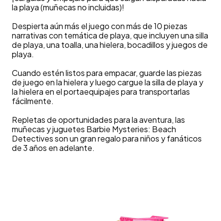
la playa (muñecas no incluidas)!
Despierta aún más el juego con más de 10 piezas
narrativas con temática de playa, que incluyen una silla
de playa, una toalla, una hielera, bocadillos y juegos de
playa.
Cuando estén listos para empacar, guarde las piezas
de juego en la hielera y luego cargue la silla de playa y
la hielera en el portaequipajes para transportarlas
fácilmente.
Repletas de oportunidades para la aventura, las
muñecas y juguetes Barbie Mysteries: Beach
Detectives son un gran regalo para niños y fanáticos
de 3 años en adelante.