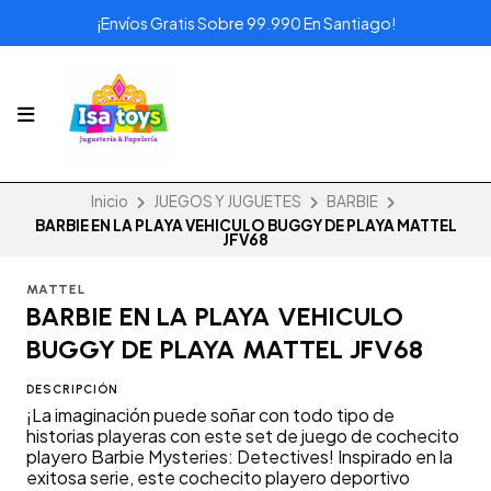
¡Envíos Gratis Sobre 99.990 En Santiago!
Inicio
JUEGOS Y JUGUETES
BARBIE
BARBIE EN LA PLAYA VEHICULO BUGGY DE PLAYA MATTEL
JFV68
MATTEL
BARBIE EN LA PLAYA VEHICULO
BUGGY DE PLAYA MATTEL JFV68
DESCRIPCIÓN
¡La imaginación puede soñar con todo tipo de
historias playeras con este set de juego de cochecito
playero Barbie Mysteries: Detectives! Inspirado en la
exitosa serie, este cochecito playero deportivo