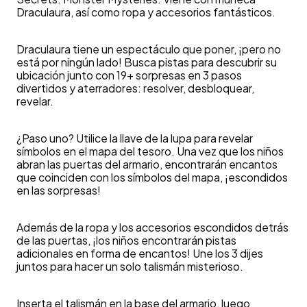
Draculaura, así como ropa y accesorios fantásticos.
Draculaura tiene un espectáculo que poner, ¡pero no
está por ningún lado! Busca pistas para descubrir su
ubicación junto con 19+ sorpresas en 3 pasos
divertidos y aterradores: resolver, desbloquear,
revelar.
¿Paso uno? Utilice la llave de la lupa para revelar
símbolos en el mapa del tesoro. Una vez que los niños
abran las puertas del armario, encontrarán encantos
que coinciden con los símbolos del mapa, ¡escondidos
en las sorpresas!
Además de la ropa y los accesorios escondidos detrás
de las puertas, ¡los niños encontrarán pistas
adicionales en forma de encantos! Une los 3 dijes
juntos para hacer un solo talismán misterioso.
Inserta el talismán en la base del armario, luego