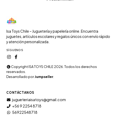
Isa Toys Chile – Juguetería y papelería online. Encuentra
juguetes, artículos escolares y regalos únicos con envío rápido
y atención personalizada.
SÍGUENOS
Copyright ISA TOYS CHILE 2026. Todos los derechos
reservados.
Desarrollado por
Jumpseller
.
CONTÁCTANOS
jugueteriaisatoys@gmail.com
+56 9 2254 8718
56922548718