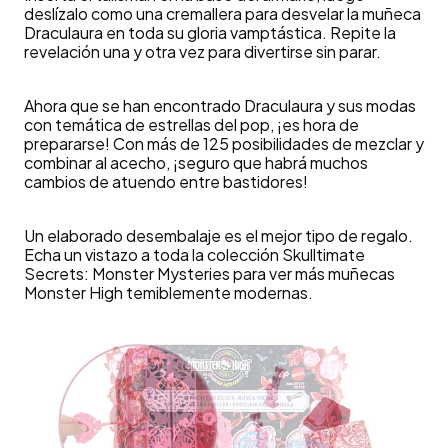
deslízalo como una cremallera para desvelar la muñeca
Draculaura en toda su gloria vamptástica. Repite la
revelación una y otra vez para divertirse sin parar.
Ahora que se han encontrado Draculaura y sus modas
con temática de estrellas del pop, ¡es hora de
prepararse! Con más de 125 posibilidades de mezclar y
combinar al acecho, ¡seguro que habrá muchos
cambios de atuendo entre bastidores!
Un elaborado desembalaje es el mejor tipo de regalo.
Echa un vistazo a toda la colección Skulltimate
Secrets: Monster Mysteries para ver más muñecas
Monster High temiblemente modernas.