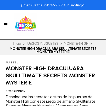
¡Envíos Gratis Sobre 99.990 En Santiago!
Inicio
JUEGOS Y JUGUETES
MONSTER HIGH
MONSTER HIGH DRACULUARA SKULLTIMATE SECRETS
MONSTER MYSTERIE
MATTEL
MONSTER HIGH DRACULUARA
SKULLTIMATE SECRETS MONSTER
MYSTERIE
DESCRIPCIÓN
Desbloquea los secretos detrás de las puertas de
Monster High con este juego de armario Skulltimate
Secrets: Monster Mysteries. Viene con muñeca