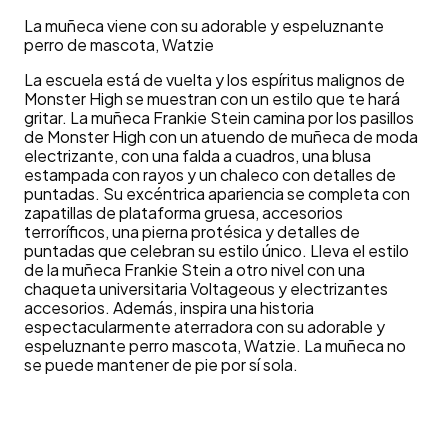
La muñeca viene con su adorable y espeluznante
perro de mascota, Watzie
La escuela está de vuelta y los espíritus malignos de
Monster High se muestran con un estilo que te hará
gritar. La muñeca Frankie Stein camina por los pasillos
de Monster High con un atuendo de muñeca de moda
electrizante, con una falda a cuadros, una blusa
estampada con rayos y un chaleco con detalles de
puntadas. Su excéntrica apariencia se completa con
zapatillas de plataforma gruesa, accesorios
terroríficos, una pierna protésica y detalles de
puntadas que celebran su estilo único. Lleva el estilo
de la muñeca Frankie Stein a otro nivel con una
chaqueta universitaria Voltageous y electrizantes
accesorios. Además, inspira una historia
espectacularmente aterradora con su adorable y
espeluznante perro mascota, Watzie. La muñeca no
se puede mantener de pie por sí sola.