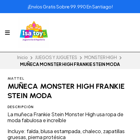
¡Envíos Gratis Sobre 99.990 En Santiago!
Inicio
JUEGOS Y JUGUETES
MONSTER HIGH
MUÑECA MONSTER HIGH FRANKIE STEIN MODA
MATTEL
MUÑECA MONSTER HIGH FRANKIE
STEIN MODA
DESCRIPCIÓN
La muñeca Frankie Stein Monster High usa ropa de
moda fabulosa e increíble
Incluye: falda, blusa estampada, chaleco, zapatillas
gruesas, pierna protésica