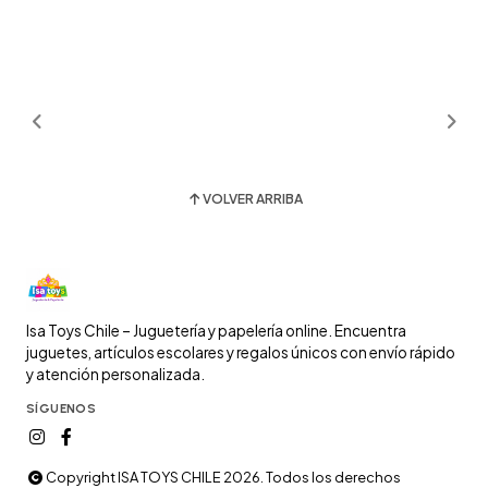
VOLVER ARRIBA
Isa Toys Chile – Juguetería y papelería online. Encuentra
juguetes, artículos escolares y regalos únicos con envío rápido
y atención personalizada.
SÍGUENOS
Copyright ISA TOYS CHILE 2026. Todos los derechos