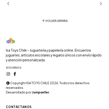
VOLVER ARRIBA
Isa Toys Chile – Juguetería y papelería online. Encuentra
juguetes, artículos escolares y regalos únicos con envío rápido
y atención personalizada.
SÍGUENOS
Copyright ISA TOYS CHILE 2026. Todos los derechos
reservados.
Desarrollado por
Jumpseller
.
CONTÁCTANOS