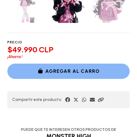
PRECIO
$49.990 CLP
¡Ahorra
!
AGREGAR AL CARRO
Compartir este producto
PUEDE QUE TE INTERESEN OTROS PRODUCTOS DE
MONSTER HIGH