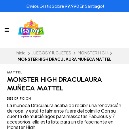
¡Envíos Gratis Sobre 99.990 En Santiago!
Inicio
JUEGOS Y JUGUETES
MONSTER HIGH
MONSTER HIGH DRACULAURA MUÑECA MATTEL
MATTEL
MONSTER HIGH DRACULAURA
MUÑECA MATTEL
DESCRIPCIÓN
La muñeca Draculaura acaba de recibir una renovación
de ropa, y está totalmente fuera del colmillo Con su
cuenta de murciélagos para mascotas Fabulous y 7
accesorios, ella está lista para un día fascinante en
Monster High.