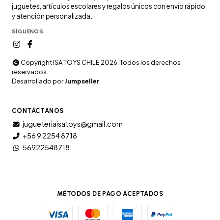
juguetes, artículos escolares y regalos únicos con envío rápido
y atención personalizada.
SÍGUENOS
Copyright ISA TOYS CHILE 2026. Todos los derechos
reservados.
Desarrollado por
Jumpseller
.
CONTÁCTANOS
jugueteriaisatoys@gmail.com
+56 9 2254 8718
56922548718
MÉTODOS DE PAGO ACEPTADOS