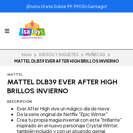
¡Envíos Gratis Sobre 99.990 En Santiago!
Inicio
JUEGOS Y JUGUETES
MUÑECAS
MATTEL DLB39 EVER AFTER HIGH BRILLOS INVIERNO
MATTEL
MATTEL DLB39 EVER AFTER HIGH
BRILLOS INVIERNO
DESCRIPCIÓN
Ever After High vive un mágico día de nieve
De la serie original de Netflix "Epic Winter"
Crea tu propia magia invernal con este "brillante"
inspirado en el nuevo personaje Crystal Winter,
también incluido y con un atuendo genial.