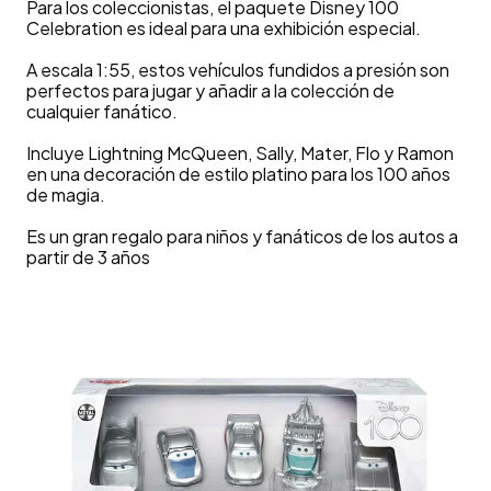
Para los coleccionistas, el paquete Disney 100
Celebration es ideal para una exhibición especial.
A escala 1:55, estos vehículos fundidos a presión son
perfectos para jugar y añadir a la colección de
cualquier fanático.
Incluye Lightning McQueen, Sally, Mater, Flo y Ramon
en una decoración de estilo platino para los 100 años
de magia.
Es un gran regalo para niños y fanáticos de los autos a
partir de 3 años