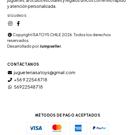
juguetes, artículos escolares y regalos únicos con envío rápido
y atención personalizada.
SÍGUENOS
Copyright ISA TOYS CHILE 2026. Todos los derechos
reservados.
Desarrollado por
Jumpseller
.
CONTÁCTANOS
jugueteriaisatoys@gmail.com
+56 9 2254 8718
56922548718
MÉTODOS DE PAGO ACEPTADOS