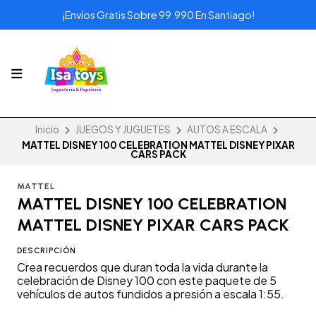
¡Envíos Gratis Sobre 99.990 En Santiago!
Inicio
JUEGOS Y JUGUETES
AUTOS A ESCALA
MATTEL DISNEY 100 CELEBRATION MATTEL DISNEY PIXAR
CARS PACK
MATTEL
MATTEL DISNEY 100 CELEBRATION
MATTEL DISNEY PIXAR CARS PACK
DESCRIPCIÓN
Crea recuerdos que duran toda la vida durante la
celebración de Disney 100 con este paquete de 5
vehículos de autos fundidos a presión a escala 1:55.