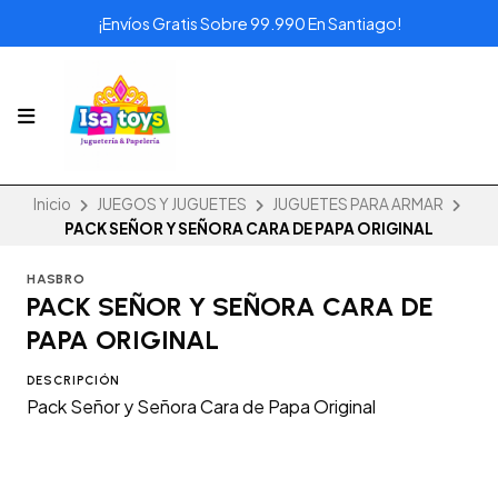
¡Envíos Gratis Sobre 99.990 En Santiago!
Inicio
JUEGOS Y JUGUETES
JUGUETES PARA ARMAR
PACK SEÑOR Y SEÑORA CARA DE PAPA ORIGINAL
HASBRO
PACK SEÑOR Y SEÑORA CARA DE
PAPA ORIGINAL
DESCRIPCIÓN
Pack Señor y Señora Cara de Papa Original