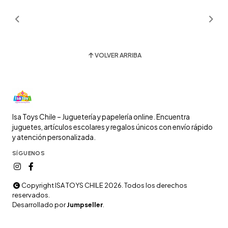
VOLVER ARRIBA
Isa Toys Chile – Juguetería y papelería online. Encuentra
juguetes, artículos escolares y regalos únicos con envío rápido
y atención personalizada.
SÍGUENOS
Copyright ISA TOYS CHILE 2026. Todos los derechos
reservados.
Desarrollado por
Jumpseller
.