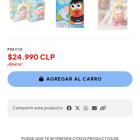
PRECIO
$24.990 CLP
¡Ahorra
!
AGREGAR AL CARRO
Compartir este producto
PUEDE QUE TE INTERESEN OTROS PRODUCTOS DE