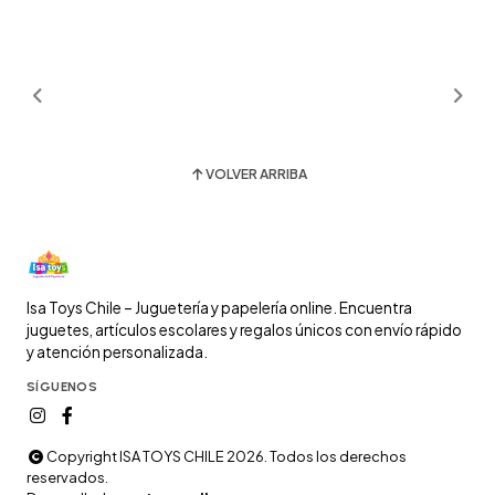
VOLVER ARRIBA
Isa Toys Chile – Juguetería y papelería online. Encuentra
juguetes, artículos escolares y regalos únicos con envío rápido
y atención personalizada.
SÍGUENOS
Copyright ISA TOYS CHILE 2026. Todos los derechos
reservados.