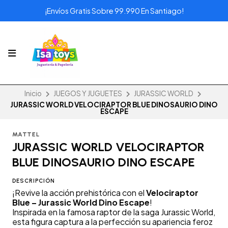
¡Envíos Gratis Sobre 99.990 En Santiago!
Inicio
JUEGOS Y JUGUETES
JURASSIC WORLD
JURASSIC WORLD VELOCIRAPTOR BLUE DINOSAURIO DINO
ESCAPE
MATTEL
JURASSIC WORLD VELOCIRAPTOR
BLUE DINOSAURIO DINO ESCAPE
DESCRIPCIÓN
¡Revive la acción prehistórica con el
Velociraptor
Blue – Jurassic World Dino Escape
!
Inspirada en la famosa raptor de la saga Jurassic World,
esta figura captura a la perfección su apariencia feroz