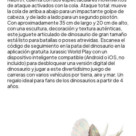
de ataque activados con la cola. Ataque total: mueve
la cola de arriba a abajo para un impactante golpe de
cabeza, y de lado a lado para un segundo pisotón.
Con aproximadamente 35 cm de largo y 20 cm de alto,
con una escultura, decoración y textura auténticas,
este juguete articulado de dinosaurio de gran tamaño
está listo para batallas o poses atrevidas. Escanea el
código de seguimiento en la pata del dinosaurio en la
aplicación gratuita Jurassic World Play con un
dispositivo inteligente compatible (Android o iOS, no
incluido) para desbloquear una versión digital del
dinosaurio y jugar a este divertidísimo juego de
carreras con varios vehículos por tierra, aire y mar. Un
regalo ideal para fans de los dinosaurios a partir de 4
años.