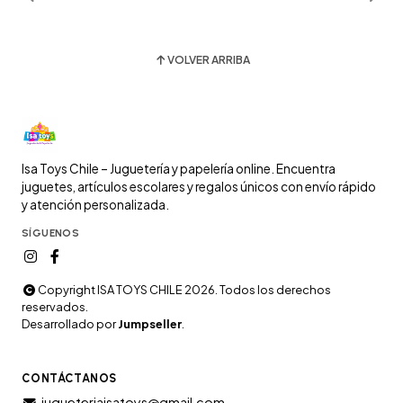
VOLVER ARRIBA
Isa Toys Chile – Juguetería y papelería online. Encuentra
juguetes, artículos escolares y regalos únicos con envío rápido
y atención personalizada.
SÍGUENOS
Copyright ISA TOYS CHILE 2026. Todos los derechos
reservados.
Desarrollado por
Jumpseller
.
CONTÁCTANOS
jugueteriaisatoys@gmail.com