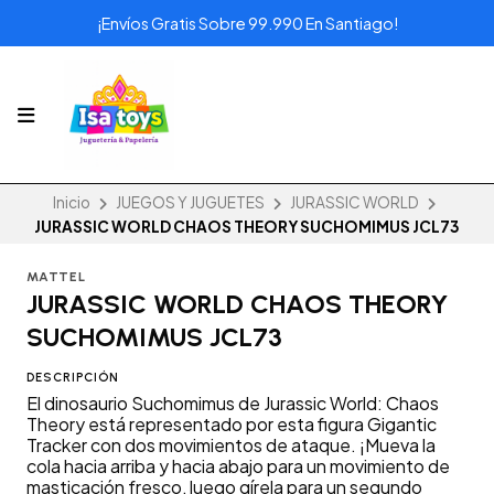
¡Envíos Gratis Sobre 99.990 En Santiago!
Inicio
JUEGOS Y JUGUETES
JURASSIC WORLD
JURASSIC WORLD CHAOS THEORY SUCHOMIMUS JCL73
MATTEL
JURASSIC WORLD CHAOS THEORY
SUCHOMIMUS JCL73
DESCRIPCIÓN
El dinosaurio Suchomimus de Jurassic World: Chaos
Theory está representado por esta figura Gigantic
Tracker con dos movimientos de ataque. ¡Mueva la
cola hacia arriba y hacia abajo para un movimiento de
masticación fresco, luego gírela para un segundo