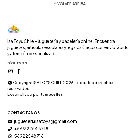
VOLVER ARRIBA
Isa Toys Chile – Juguetería y papelería online. Encuentra
juguetes, artículos escolares y regalos únicos con envío rápido
y atención personalizada.
SÍGUENOS
Copyright ISA TOYS CHILE 2026. Todos los derechos
reservados.
Desarrollado por
Jumpseller
.
CONTÁCTANOS
jugueteriaisatoys@gmail.com
+56 9 2254 8718
56922548718