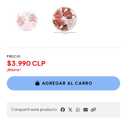
PRECIO
$3.990 CLP
¡Ahorra
!
AGREGAR AL CARRO
Compartir este producto