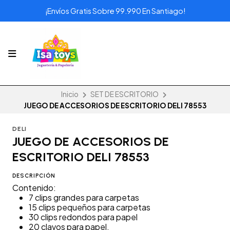
¡Envíos Gratis Sobre 99.990 En Santiago!
Inicio
SET DE ESCRITORIO
JUEGO DE ACCESORIOS DE ESCRITORIO DELI 78553
DELI
JUEGO DE ACCESORIOS DE
ESCRITORIO DELI 78553
DESCRIPCIÓN
Contenido:
7 clips grandes para carpetas
15 clips pequeños para carpetas
30 clips redondos para papel
20 clavos para papel.