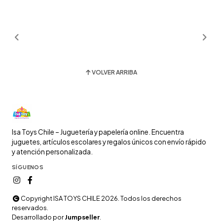
VOLVER ARRIBA
Isa Toys Chile – Juguetería y papelería online. Encuentra
juguetes, artículos escolares y regalos únicos con envío rápido
y atención personalizada.
SÍGUENOS
Copyright ISA TOYS CHILE 2026. Todos los derechos
reservados.
Desarrollado por
Jumpseller
.