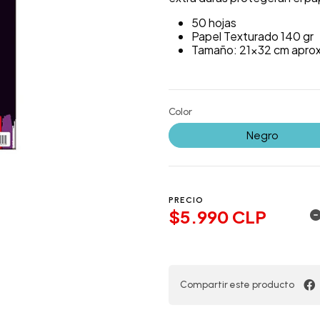
50 hojas
Papel Texturado 140 gr
Tamaño: 21x32 cm aprox
Color
Negro
PRECIO
$5.990 CLP
Compartir este producto