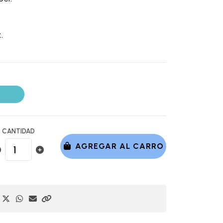
.
CANTIDAD
AGREGAR AL CARRO