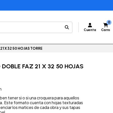
0
Cuenta
Carro
1 X 32 50 HOJAS TORRE
DOBLE FAZ 21 X 32 50 HOJAS
m
en tener si o si una croquera para aquellos
a. Este formato cuenta con hojas texturadas
tenciar los matices de cada obra y sus tapas
pel.