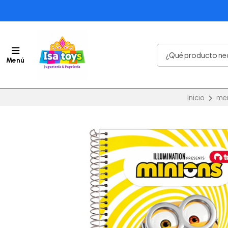
Menú
Inicio
mer