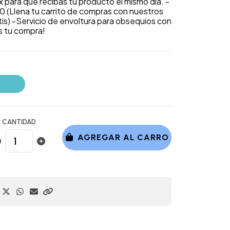
x para que recibas tu producto el mismo día. -
990 (Llena tu carrito de compras con nuestros
is) -Servicio de envoltura para obsequios con
s tu compra!
CANTIDAD
AGREGAR AL CARRO