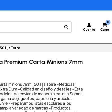
0
Cuenta
Carro
0 Hjs Torre
ta Premium Carta Minions 7mm
rta Minions 7mm 150 Hjs Torre -Medidas:
xtra Dura -Calidad en diseño y detalles -Esta
odelos, se envían de manera aleatoria Somos
 gama de juguetes, papelería y artículos
hile -Preparamos listas escolares a los
s amplia variedad de marcas -Productos