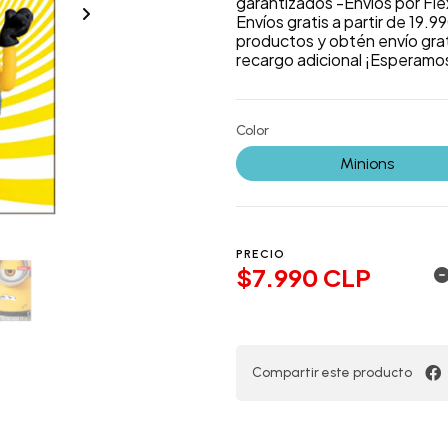
garantizados -Envíos por Fle
Envíos gratis a partir de 19.
productos y obtén envío grat
recargo adicional ¡Esperamo
Color
Minions
PRECIO
$7.990 CLP
Compartir este producto