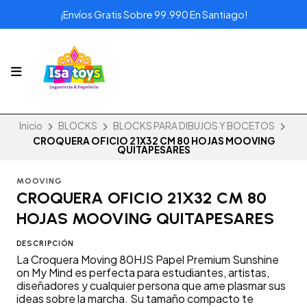
¡Envíos Gratis Sobre 99.990 En Santiago!
Inicio
BLOCKS
BLOCKS PARA DIBUJOS Y BOCETOS
CROQUERA OFICIO 21X32 CM 80 HOJAS MOOVING
QUITAPESARES
MOOVING
CROQUERA OFICIO 21X32 CM 80
HOJAS MOOVING QUITAPESARES
DESCRIPCIÓN
La Croquera Moving 80HJS Papel Premium Sunshine
on My Mind es perfecta para estudiantes, artistas,
diseñadores y cualquier persona que ame plasmar sus
ideas sobre la marcha. Su tamaño compacto te