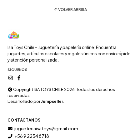
VOLVER ARRIBA
Isa Toys Chile – Juguetería y papelería online. Encuentra
juguetes, artículos escolares y regalos únicos con envío rápido
y atención personalizada.
SÍGUENOS
Copyright ISA TOYS CHILE 2026. Todos los derechos
reservados.
Desarrollado por
Jumpseller
.
CONTÁCTANOS
jugueteriaisatoys@gmail.com
+56 9 2254 8718