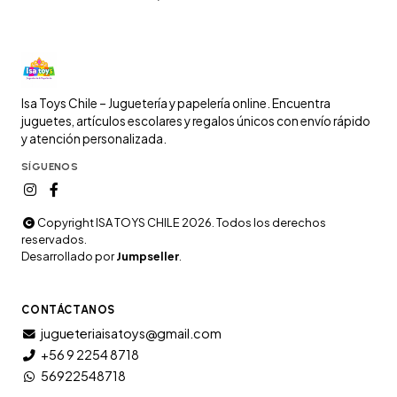
Isa Toys Chile – Juguetería y papelería online. Encuentra
juguetes, artículos escolares y regalos únicos con envío rápido
y atención personalizada.
SÍGUENOS
Copyright ISA TOYS CHILE 2026. Todos los derechos
reservados.
Desarrollado por
Jumpseller
.
CONTÁCTANOS
jugueteriaisatoys@gmail.com
+56 9 2254 8718
56922548718