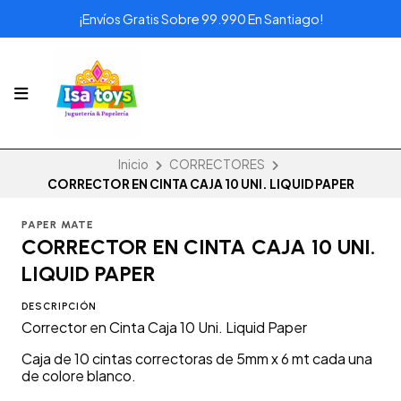
¡Envíos Gratis Sobre 99.990 En Santiago!
Inicio
CORRECTORES
CORRECTOR EN CINTA CAJA 10 UNI. LIQUID PAPER
PAPER MATE
CORRECTOR EN CINTA CAJA 10 UNI.
LIQUID PAPER
DESCRIPCIÓN
Corrector en Cinta Caja 10 Uni. Liquid Paper
Caja de 10 cintas correctoras de 5mm x 6 mt cada una
de colore blanco.