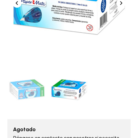
Agotado
Póngase en contacto con nosotros si necesita